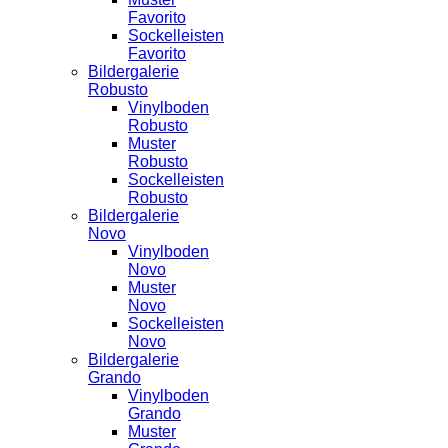
Favorito
Sockelleisten
Favorito
Bildergalerie
Robusto
Vinylboden
Robusto
Muster
Robusto
Sockelleisten
Robusto
Bildergalerie
Novo
Vinylboden
Novo
Muster
Novo
Sockelleisten
Novo
Bildergalerie
Grando
Vinylboden
Grando
Muster