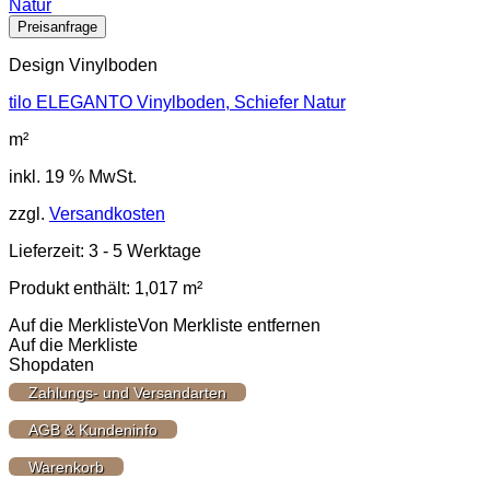
Design Vinylboden
tilo ELEGANTO Vinylboden, Schiefer Natur
m²
inkl. 19 % MwSt.
zzgl.
Versandkosten
Lieferzeit:
3 - 5 Werktage
Produkt enthält: 1,017
m²
Auf die Merkliste
Von Merkliste entfernen
Auf die Merkliste
Shopdaten
Zahlungs- und Versandarten
AGB & Kundeninfo
Warenkorb