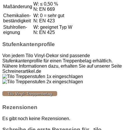
W: ≤ 0,50 %
Maßänderung
N: EN 669
Chemikalien-
W: 0 = sehr gut
beständigkeit
N: EN 423
Stuhlrollen-
W: geeignet Typ W
eignung
N: EN 425
Stufenkantenprofile
Von jedem Tilo Vinyl-Dekor sind passende
Stufenkantenprofile für einen Treppenbelag erhältlich.
Nähere Informationen dazu, erhalten Sie auf unserer Seite
Schreinerartikel.de
Tilo Vinyl- Treppenbelag
Rezensionen
Es gibt noch keine Rezensionen.
Schreibe die erste Rezension für „tilo