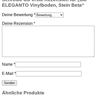
ELEGANTO Vinylboden, Stein Beta“
Deine Bewertung
*
Deine Rezension
*
Name
*
E-Mail
*
Ähnliche Produkte