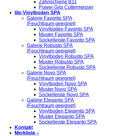
Zahnschiene B11
Power Grip Cuttermesser
tilo Vinylboden SPA
Galerie Favorito SPA
(Feuchtraum geeignet)
Vinylboden Favorito SPA
Muster Favorito SPA
Sockelleiste Favorito SPA
Galerie Robusto SPA
(Feuchtraum geeignet)
Vinylboden Robusto SPA
Muster Robusto SPA
Sockelleiste Robusto SPA
Galerie Novo SPA
(Feuchtraum geeignet)
Vinylboden Novo SPA
Muster Novo SPA
Sockelleiste Novo SPA
Galerie Eleganto SPA
(Feuchtraum geeignet)
Vinylboden Elegento SPA
Muster Eleganto SPA
Sockelleiste Eleganto SPA
Kontakt
Merkliste –