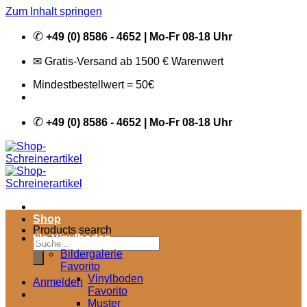
Zum Inhalt springen
✆
+49 (0) 8586 - 4652 | Mo-Fr 08-18 Uhr
✉ Gratis-Versand ab 1500 € Warenwert
Mindestbestellwert = 50€
✆
+49 (0) 8586 - 4652 | Mo-Fr 08-18 Uhr
Shop
Products search
tilo Vinylboden
Bildergalerie
Favorito
Vinylboden
Anmelden
Favorito
Muster