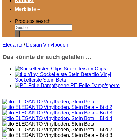
Kontakt
Merkliste –
Products search
Eleganto
/
Design Vinylboden
Das könnte dir auch gefallen …
Sockelleisten Clips
tilo Vinyl
Sockelleiste Stein Beta
PE-Folie Dampfsperre
41,94
€