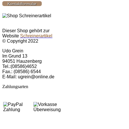
Kontaktformular
Dieser Shop gehört zur
Website
Schreinerartikel
© Copyright 2022
Udo Grein
Im Grund 13
94051 Hau­zen­berg
Tel.:(08586)4652
Fax.: (08586) 6544
E-Mail: ugrein@online.de
Zahlungsarten