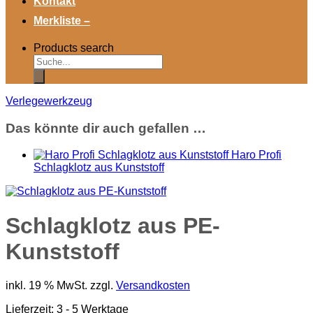
Kontakt
Merkliste –
Products search
Verlegewerkzeug
Das könnte dir auch gefallen …
Haro Profi
Schlagklotz aus Kunststoff
Schlagklotz aus PE-
Kunststoff
inkl. 19 % MwSt.
zzgl.
Versandkosten
Lieferzeit:
3 - 5 Werktage