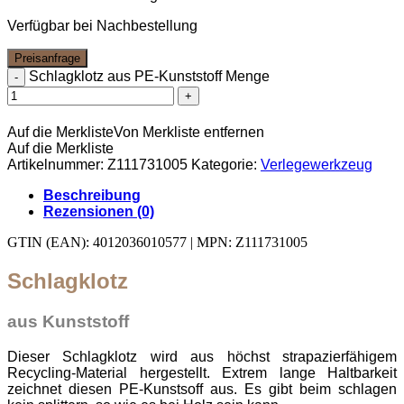
Verfügbar bei Nachbestellung
Preisanfrage
Schlagklotz aus PE-Kunststoff Menge
Auf die Merkliste
Von Merkliste entfernen
Auf die Merkliste
Artikelnummer:
Z111731005
Kategorie:
Verlegewerkzeug
Beschreibung
Rezensionen (0)
GTIN (EAN): 4012036010577 | MPN: Z111731005
Schlagklotz
aus Kunststoff
Dieser Schlagklotz wird aus höchst strapazierfähigem
Recycling-Material hergestellt. Extrem lange Haltbarkeit
zeichnet diesen PE-Kunstsoff aus. Es gibt beim schlagen