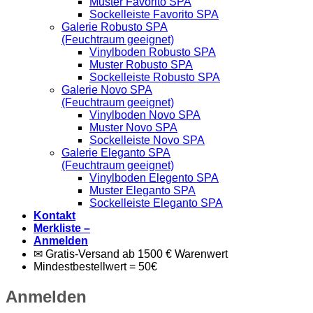
Muster Favorito SPA
Sockelleiste Favorito SPA
Galerie Robusto SPA
(Feuchtraum geeignet)
Vinylboden Robusto SPA
Muster Robusto SPA
Sockelleiste Robusto SPA
Galerie Novo SPA
(Feuchtraum geeignet)
Vinylboden Novo SPA
Muster Novo SPA
Sockelleiste Novo SPA
Galerie Eleganto SPA
(Feuchtraum geeignet)
Vinylboden Elegento SPA
Muster Eleganto SPA
Sockelleiste Eleganto SPA
Kontakt
Merkliste –
Anmelden
✉ Gratis-Versand ab 1500 € Warenwert
Mindestbestellwert = 50€
Anmelden