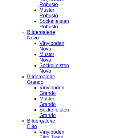
Robusto
Muster
Robusto
Sockelleisten
Robusto
Bildergalerie
Novo
Vinylboden
Novo
Muster
Novo
Sockelleisten
Novo
Bildergalerie
Grando
Vinylboden
Grando
Muster
Grando
Sockelleisten
Grando
Bildergalerie
Elito
Vinylboden
Elito-Trend