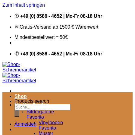
Zum Inhalt springen
✆
+49 (0) 8586 - 4652 | Mo-Fr 08-18 Uhr
✉ Gratis-Versand ab 1500 € Warenwert
Mindestbestellwert = 50€
✆
+49 (0) 8586 - 4652 | Mo-Fr 08-18 Uhr
Shop
Products search
tilo Vinylboden
Bildergalerie
Favorito
Vinylboden
Anmelden
Favorito
Muster