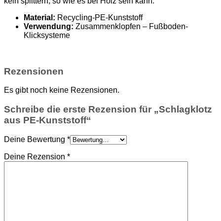
kein splittern, so wie es bei Holz sein kann.
Material:
Recycling-PE-Kunststoff
Verwendung:
Zusammenklopfen – Fußboden-
Klicksysteme
Rezensionen
Es gibt noch keine Rezensionen.
Schreibe die erste Rezension für „Schlagklotz
aus PE-Kunststoff“
Deine Bewertung
*
Deine Rezension
*