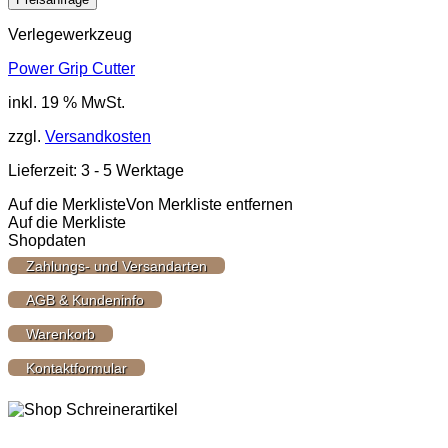
Verlegewerkzeug
Power Grip Cutter
inkl. 19 % MwSt.
zzgl.
Versandkosten
Lieferzeit:
3 - 5 Werktage
Auf die Merkliste
Von Merkliste entfernen
Auf die Merkliste
Shopdaten
Zahlungs- und Versandarten
AGB & Kundeninfo
Warenkorb
Kontaktformular