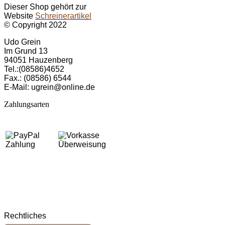
Dieser Shop gehört zur
Website
Schreinerartikel
© Copyright 2022
Udo Grein
Im Grund 13
94051 Hau­zen­berg
Tel.:(08586)4652
Fax.: (08586) 6544
E-Mail: ugrein@online.de
Zahlungsarten
Rechtliches