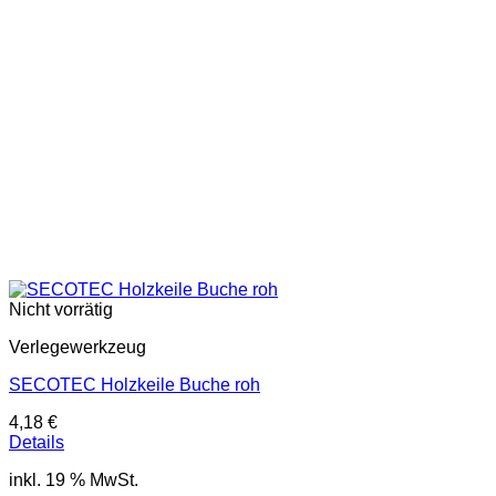
Nicht vorrätig
Verlegewerkzeug
SECOTEC Holzkeile Buche roh
4,18
€
Details
inkl. 19 % MwSt.