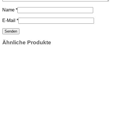
Name
*
E-Mail
*
Ähnliche Produkte