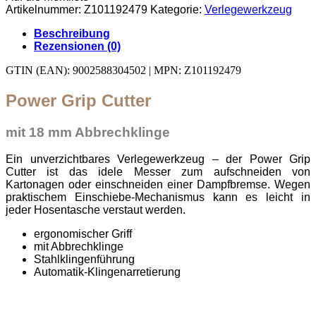
Artikelnummer:
Z101192479
Kategorie:
Verlegewerkzeug
Beschreibung
Rezensionen (0)
GTIN (EAN): 9002588304502 | MPN: Z101192479
Power Grip Cutter
mit 18 mm Abbrechklinge
Ein unverzichtbares Verlegewerkzeug – der Power Grip
Cutter ist das idele Messer zum aufschneiden von
Kartonagen oder einschneiden einer Dampfbremse. Wegen
praktischem Einschiebe-Mechanismus kann es leicht in
jeder Hosentasche verstaut werden.
ergonomischer Griff
mit Abbrechklinge
Stahlklingenführung
Automatik-Klingenarretierung