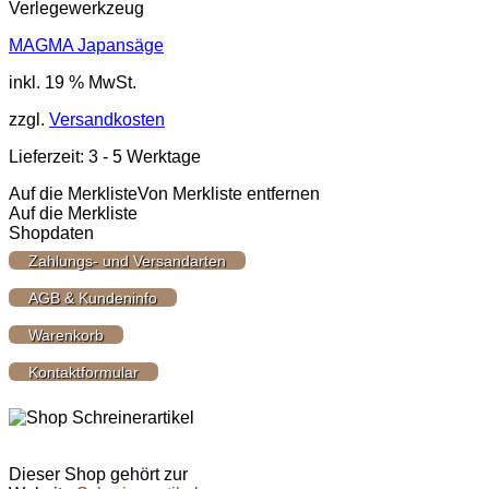
Verlegewerkzeug
MAGMA Japansäge
inkl. 19 % MwSt.
zzgl.
Versandkosten
Lieferzeit:
3 - 5 Werktage
Auf die Merkliste
Von Merkliste entfernen
Auf die Merkliste
Shopdaten
Zahlungs- und Versandarten
AGB & Kundeninfo
Warenkorb
Kontaktformular
Dieser Shop gehört zur