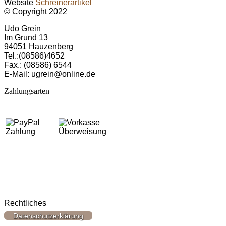
Website
Schreinerartikel
© Copyright 2022
Udo Grein
Im Grund 13
94051 Hau­zen­berg
Tel.:(08586)4652
Fax.: (08586) 6544
E-Mail: ugrein@online.de
Zahlungsarten
Rechtliches
Datenschutzerklärung