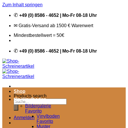
Zum Inhalt springen
✆
+49 (0) 8586 - 4652 | Mo-Fr 08-18 Uhr
✉ Gratis-Versand ab 1500 € Warenwert
Mindestbestellwert = 50€
✆
+49 (0) 8586 - 4652 | Mo-Fr 08-18 Uhr
Shop
Products search
tilo Vinylboden
Bildergalerie
Favorito
Vinylboden
Anmelden
Favorito
Muster