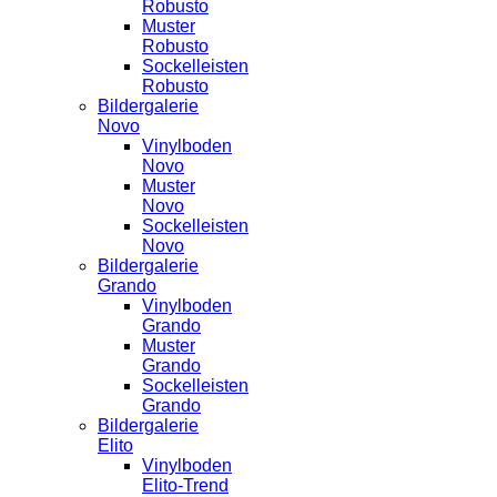
Robusto
Muster
Robusto
Sockelleisten
Robusto
Bildergalerie
Novo
Vinylboden
Novo
Muster
Novo
Sockelleisten
Novo
Bildergalerie
Grando
Vinylboden
Grando
Muster
Grando
Sockelleisten
Grando
Bildergalerie
Elito
Vinylboden
Elito-Trend