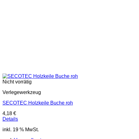
Nicht vorrätig
Verlegewerkzeug
SECOTEC Holzkeile Buche roh
4,18
€
Details
inkl. 19 % MwSt.