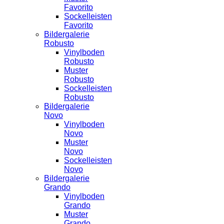
Favorito
Sockelleisten
Favorito
Bildergalerie
Robusto
Vinylboden
Robusto
Muster
Robusto
Sockelleisten
Robusto
Bildergalerie
Novo
Vinylboden
Novo
Muster
Novo
Sockelleisten
Novo
Bildergalerie
Grando
Vinylboden
Grando
Muster
Grando