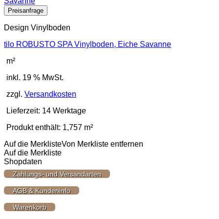
Design Vinylboden
tilo ROBUSTO SPA Vinylboden, Eiche Savanne
m²
inkl. 19 % MwSt.
zzgl.
Versandkosten
Lieferzeit:
14 Werktage
Produkt enthält: 1,757
m²
Auf die Merkliste
Von Merkliste entfernen
Auf die Merkliste
Shopdaten
Zahlungs- und Versandarten
AGB & Kundeninfo
Warenkorb