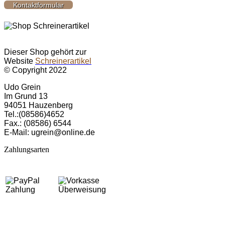
Kontaktformular
Dieser Shop gehört zur
Website
Schreinerartikel
© Copyright 2022
Udo Grein
Im Grund 13
94051 Hau­zen­berg
Tel.:(08586)4652
Fax.: (08586) 6544
E-Mail: ugrein@online.de
Zahlungsarten