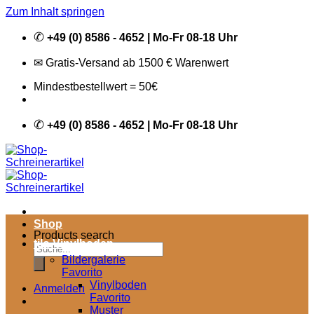
Zum Inhalt springen
✆
+49 (0) 8586 - 4652 | Mo-Fr 08-18 Uhr
✉ Gratis-Versand ab 1500 € Warenwert
Mindestbestellwert = 50€
✆
+49 (0) 8586 - 4652 | Mo-Fr 08-18 Uhr
Shop
Products search
tilo Vinylboden
Bildergalerie
Favorito
Vinylboden
Anmelden
Favorito
Muster