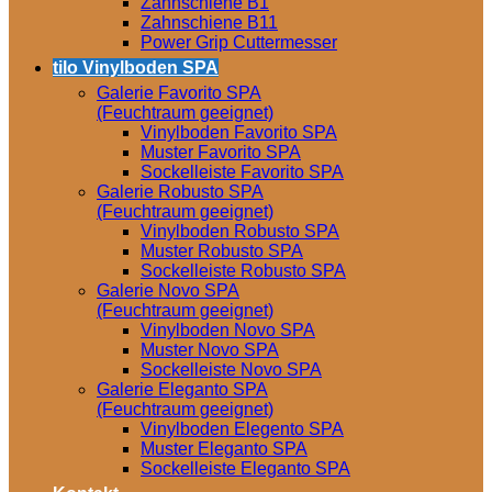
Zahnschiene B1
Zahnschiene B11
Power Grip Cuttermesser
tilo Vinylboden SPA
Galerie Favorito SPA
(Feuchtraum geeignet)
Vinylboden Favorito SPA
Muster Favorito SPA
Sockelleiste Favorito SPA
Galerie Robusto SPA
(Feuchtraum geeignet)
Vinylboden Robusto SPA
Muster Robusto SPA
Sockelleiste Robusto SPA
Galerie Novo SPA
(Feuchtraum geeignet)
Vinylboden Novo SPA
Muster Novo SPA
Sockelleiste Novo SPA
Galerie Eleganto SPA
(Feuchtraum geeignet)
Vinylboden Elegento SPA
Muster Eleganto SPA
Sockelleiste Eleganto SPA