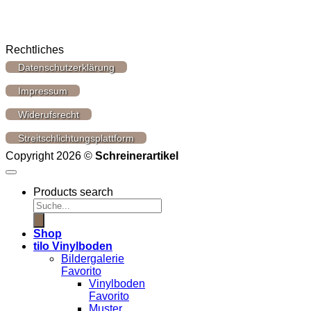
Rechtliches
Datenschutzerklärung
Impressum
Widerufsrecht
Streitschlichtungsplattform
Copyright 2026 ©
Schreinerartikel
Products search
Shop
tilo Vinylboden
Bildergalerie
Favorito
Vinylboden
Favorito
Muster