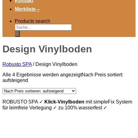
Kontakt
Merkliste –
Products search
Design Vinylboden
Robusto SPA
/
Design Vinylboden
Alle 4 Ergebnisse werden angezeigt
Nach Preis sortiert:
aufsteigend
ROBUSTO SPA ✓
Klick-Vinylboden
mit simpleFix System
für leimfreie Verlegung ✓ zu 100% wasserfest ✓