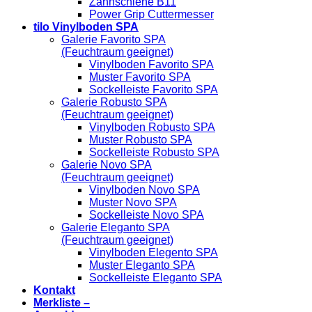
Zahnschiene B11
Power Grip Cuttermesser
tilo Vinylboden SPA
Galerie Favorito SPA
(Feuchtraum geeignet)
Vinylboden Favorito SPA
Muster Favorito SPA
Sockelleiste Favorito SPA
Galerie Robusto SPA
(Feuchtraum geeignet)
Vinylboden Robusto SPA
Muster Robusto SPA
Sockelleiste Robusto SPA
Galerie Novo SPA
(Feuchtraum geeignet)
Vinylboden Novo SPA
Muster Novo SPA
Sockelleiste Novo SPA
Galerie Eleganto SPA
(Feuchtraum geeignet)
Vinylboden Elegento SPA
Muster Eleganto SPA
Sockelleiste Eleganto SPA
Kontakt
Merkliste –