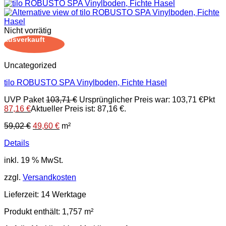
Nicht vorrätig
ausverkauft
Uncategorized
tilo ROBUSTO SPA Vinylboden, Fichte Hasel
UVP Paket
103,71
€
Ursprünglicher Preis war: 103,71 €
Pkt
87,16
€
Aktueller Preis ist: 87,16 €.
59,02
€
49,60
€
m²
Details
inkl. 19 % MwSt.
zzgl.
Versandkosten
Lieferzeit:
14 Werktage
Produkt enthält: 1,757
m²