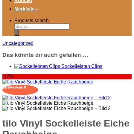
Kontakt
Merkliste –
Products search
Uncategorized
Das könnte dir auch gefallen …
Sockelleisten Clips
-17%
ausverkauft
tilo Vinyl Sockelleiste Eiche