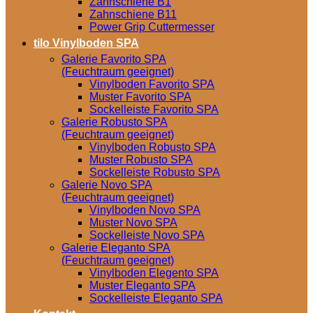
Zahnschiene B1
Zahnschiene B11
Power Grip Cuttermesser
tilo Vinylboden SPA
Galerie Favorito SPA
(Feuchtraum geeignet)
Vinylboden Favorito SPA
Muster Favorito SPA
Sockelleiste Favorito SPA
Galerie Robusto SPA
(Feuchtraum geeignet)
Vinylboden Robusto SPA
Muster Robusto SPA
Sockelleiste Robusto SPA
Galerie Novo SPA
(Feuchtraum geeignet)
Vinylboden Novo SPA
Muster Novo SPA
Sockelleiste Novo SPA
Galerie Eleganto SPA
(Feuchtraum geeignet)
Vinylboden Elegento SPA
Muster Eleganto SPA
Sockelleiste Eleganto SPA