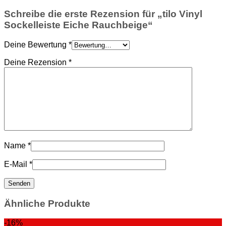
Schreibe die erste Rezension für „tilo Vinyl
Sockelleiste Eiche Rauchbeige“
Deine Bewertung
*
Deine Rezension
*
Name
*
E-Mail
*
Ähnliche Produkte
-16%