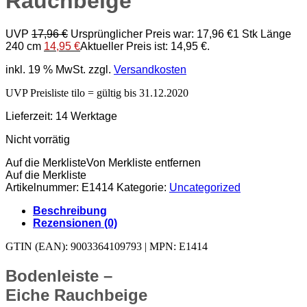
Rauchbeige
UVP
17,96
€
Ursprünglicher Preis war: 17,96 €
1 Stk Länge
240 cm
14,95
€
Aktueller Preis ist: 14,95 €.
inkl. 19 % MwSt.
zzgl.
Versandkosten
UVP Preisliste tilo = gültig bis 31.12.2020
Lieferzeit:
14 Werktage
Nicht vorrätig
Auf die Merkliste
Von Merkliste entfernen
Auf die Merkliste
Artikelnummer:
E1414
Kategorie:
Uncategorized
Beschreibung
Rezensionen (0)
GTIN (EAN): 9003364109793 | MPN: E1414
Bodenleiste –
Eiche Rauchbeige