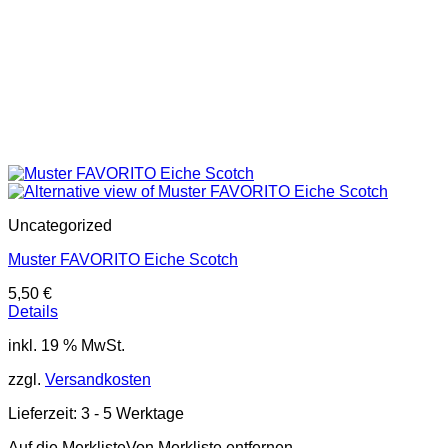
Uncategorized
Muster FAVORITO Eiche Scotch
5,50
€
Details
inkl. 19 % MwSt.
zzgl.
Versandkosten
Lieferzeit:
3 - 5 Werktage
Auf die Merkliste
Von Merkliste entfernen