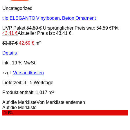
Uncategorized
tilo ELEGANTO Vinylboden, Beton Ornament
UVP Paket
54,59
€
Ursprünglicher Preis war: 54,59 €
Pkt
43,41
€
Aktueller Preis ist: 43,41 €.
53,67
€
42,69
€
m²
Details
inkl. 19 % MwSt.
zzgl.
Versandkosten
Lieferzeit:
3 - 5 Werktage
Produkt enthält: 1,017
m²
Auf die Merkliste
Von Merkliste entfernen
Auf die Merkliste
-10%