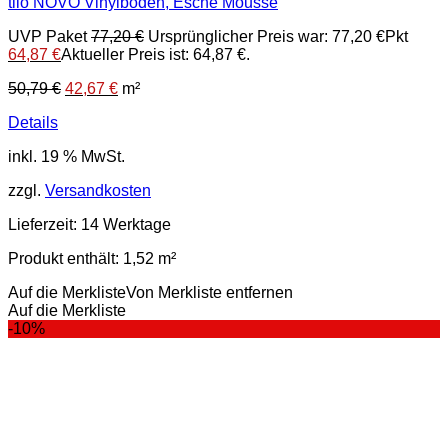
tilo NOVO Vinylboden, Esche Mousse
UVP Paket
77,20
€
Ursprünglicher Preis war: 77,20 €
Pkt
64,87
€
Aktueller Preis ist: 64,87 €.
50,79
€
42,67
€
m²
Details
inkl. 19 % MwSt.
zzgl.
Versandkosten
Lieferzeit:
14 Werktage
Produkt enthält: 1,52
m²
Auf die Merkliste
Von Merkliste entfernen
Auf die Merkliste
-10%