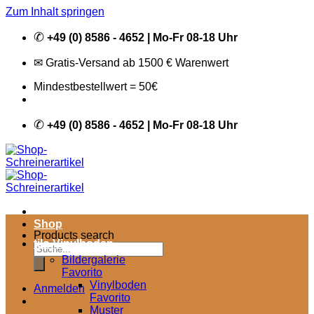
Zum Inhalt springen
✆
+49 (0) 8586 - 4652 | Mo-Fr 08-18 Uhr
✉ Gratis-Versand ab 1500 € Warenwert
Mindestbestellwert = 50€
✆
+49 (0) 8586 - 4652 | Mo-Fr 08-18 Uhr
Shop
Products search
tilo Vinylboden
Bildergalerie
Favorito
Vinylboden
Anmelden
Favorito
Muster