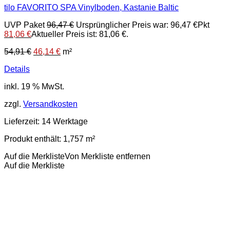
tilo FAVORITO SPA Vinylboden, Kastanie Baltic
UVP Paket
96,47
€
Ursprünglicher Preis war: 96,47 €
Pkt
81,06
€
Aktueller Preis ist: 81,06 €.
54,91
€
46,14
€
m²
Details
inkl. 19 % MwSt.
zzgl.
Versandkosten
Lieferzeit:
14 Werktage
Produkt enthält: 1,757
m²
Auf die Merkliste
Von Merkliste entfernen
Auf die Merkliste