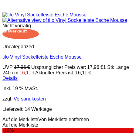
Nicht vorrätig
ausverkauft
Uncategorized
tilo Vinyl Sockelleiste Esche Mousse
UVP
17,96
€
Ursprünglicher Preis war: 17,96 €
1 Stk Länge
240 cm
16,11
€
Aktueller Preis ist: 16,11 €.
Details
inkl. 19 % MwSt.
zzgl.
Versandkosten
Lieferzeit:
14 Werktage
Auf die Merkliste
Von Merkliste entfernen
Auf die Merkliste
-16%