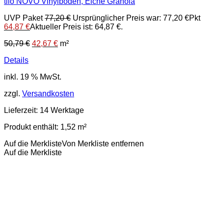
tilo NOVO Vinylboden, Eiche Granola
UVP Paket
77,20
€
Ursprünglicher Preis war: 77,20 €
Pkt
64,87
€
Aktueller Preis ist: 64,87 €.
50,79
€
42,67
€
m²
Details
inkl. 19 % MwSt.
zzgl.
Versandkosten
Lieferzeit:
14 Werktage
Produkt enthält: 1,52
m²
Auf die Merkliste
Von Merkliste entfernen
Auf die Merkliste