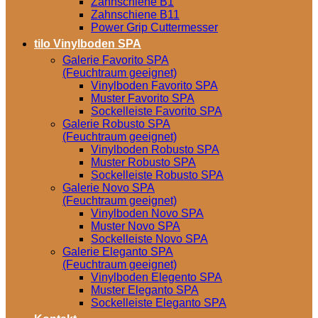
Zahnschiene B1
Zahnschiene B11
Power Grip Cuttermesser
tilo Vinylboden SPA
Galerie Favorito SPA
(Feuchtraum geeignet)
Vinylboden Favorito SPA
Muster Favorito SPA
Sockelleiste Favorito SPA
Galerie Robusto SPA
(Feuchtraum geeignet)
Vinylboden Robusto SPA
Muster Robusto SPA
Sockelleiste Robusto SPA
Galerie Novo SPA
(Feuchtraum geeignet)
Vinylboden Novo SPA
Muster Novo SPA
Sockelleiste Novo SPA
Galerie Eleganto SPA
(Feuchtraum geeignet)
Vinylboden Elegento SPA
Muster Eleganto SPA
Sockelleiste Eleganto SPA