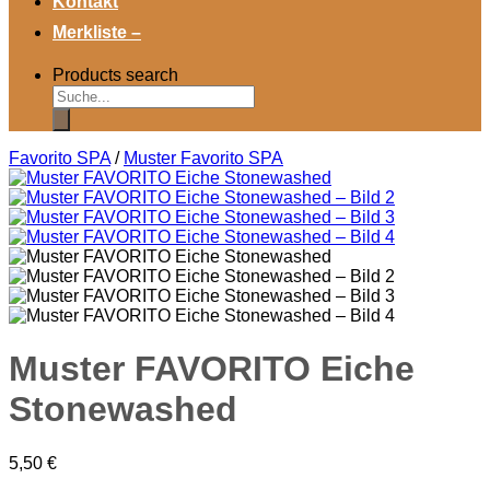
Kontakt
Merkliste –
Products search
Favorito SPA
/
Muster Favorito SPA
Muster FAVORITO Eiche
Stonewashed
5,50
€