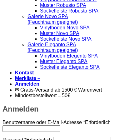
Muster Robusto SPA
Sockelleiste Robusto SPA
Galerie Novo SPA
(Feuchtraum geeignet)
Vinylboden Novo SPA
Muster Novo SPA
Sockelleiste Novo SPA
Galerie Eleganto SPA
(Feuchtraum geeignet)
Vinylboden Elegento SPA
Muster Eleganto SPA
Sockelleiste Eleganto SPA
Kontakt
Merkliste –
Anmelden
✉ Gratis-Versand ab 1500 € Warenwert
Mindestbestellwert = 50€
Anmelden
Benutzername oder E-Mail-Adresse
*
Erforderlich
Passwort
*
Erforderlich