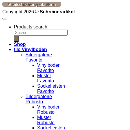
Streitschlichtungsplattform
Copyright 2026 ©
Schreinerartikel
Products search
Shop
tilo Vinylboden
Bildergalerie
Favorito
Vinylboden
Favorito
Muster
Favorito
Sockelleisten
Favorito
Bildergalerie
Robusto
Vinylboden
Robusto
Muster
Robusto
Sockelleisten