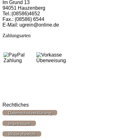
Im Grund 13
94051 Hau­zen­berg
Tel.:(08586)4652
Fax.: (08586) 6544
E-Mail: ugrein@online.de
Zahlungsarten
Rechtliches
Datenschutzerklärung
Impressum
Widerufsrecht