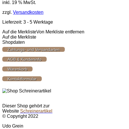
inkl. 19 % MwSt.
zzgl.
Versandkosten
Lieferzeit:
3 - 5 Werktage
Auf die Merkliste
Von Merkliste entfernen
Auf die Merkliste
Shopdaten
Zahlungs- und Versandarten
AGB & Kundeninfo
Warenkorb
Kontaktformular
Dieser Shop gehört zur
Website
Schreinerartikel
© Copyright 2022
Udo Grein