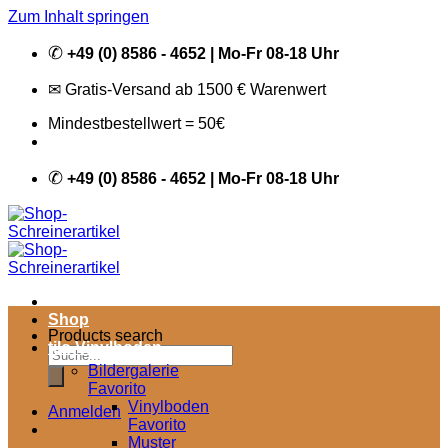
Zum Inhalt springen
✆
+49 (0) 8586 - 4652 | Mo-Fr 08-18 Uhr
✉ Gratis-Versand ab 1500 € Warenwert
Mindestbestellwert = 50€
✆
+49 (0) 8586 - 4652 | Mo-Fr 08-18 Uhr
Shop
Products search
tilo Vinylboden
Bildergalerie
Favorito
Vinylboden
Anmelden
Favorito
Muster