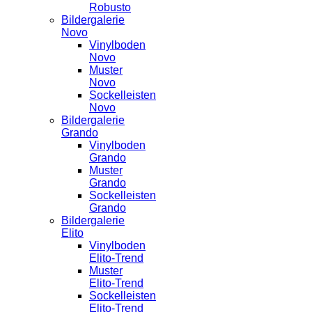
Robusto
Bildergalerie
Novo
Vinylboden
Novo
Muster
Novo
Sockelleisten
Novo
Bildergalerie
Grando
Vinylboden
Grando
Muster
Grando
Sockelleisten
Grando
Bildergalerie
Elito
Vinylboden
Elito-Trend
Muster
Elito-Trend
Sockelleisten
Elito-Trend