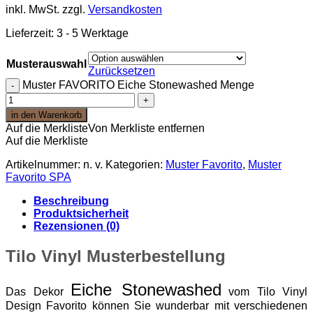
inkl. MwSt.
zzgl.
Versandkosten
Lieferzeit:
3 - 5 Werktage
Musterauswahl
Zurücksetzen
Muster FAVORITO Eiche Stonewashed Menge
in den Warenkorb
Auf die Merkliste
Von Merkliste entfernen
Auf die Merkliste
Artikelnummer:
n. v.
Kategorien:
Muster Favorito
,
Muster
Favorito SPA
Beschreibung
Produktsicherheit
Rezensionen (0)
Tilo Vinyl Musterbestellung
Eiche Stonewashed
Das Dekor
vom Tilo Vinyl
Design Favorito können Sie wunderbar mit verschiedenen